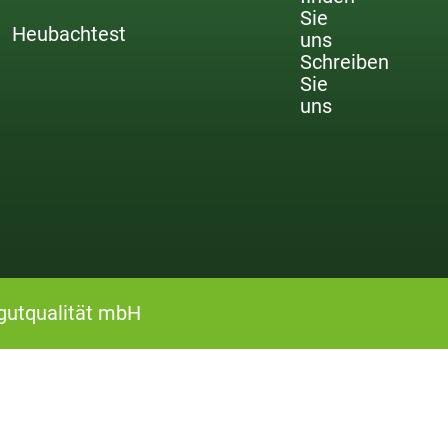
Sie
Heubachtest
uns
Schreiben
Sie
uns
gutqualität mbH