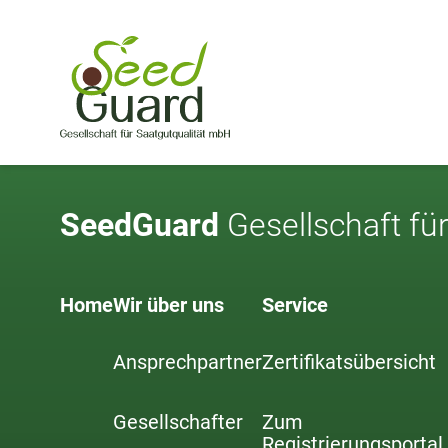
Skip to main content
Skip to page footer
SeedGuard
Gesellschaft für
Home
Wir über uns
Service
Ansprechpartner
Zertifikatsübersicht
Gesellschafter
Zum
Registrierungsportal